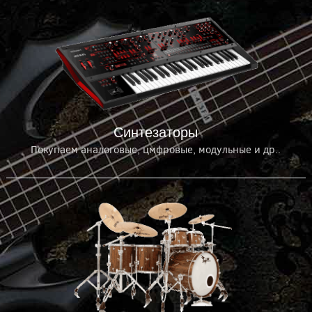
Синтезаторы
Покупаем аналоговые, цмфровые, модульные и др..