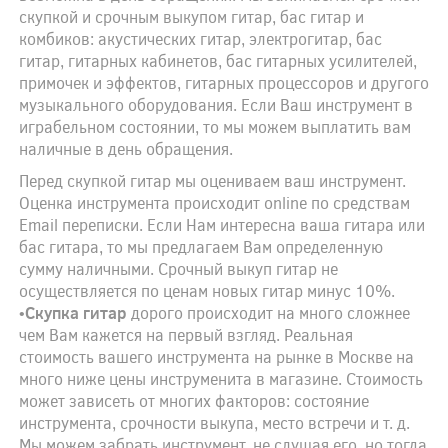
скупкой и срочным выкупом гитар, бас гитар и
комбиков: акустических гитар, электрогитар, бас
гитар, гитарных кабинетов, бас гитарных усилителей,
примочек и эффектов, гитарных процессоров и другого
музыкального оборудования. Если Ваш инструмент в
играбельном состоянии, то мы можем выплатить вам
наличные в день обращения.
Перед скупкой гитар мы оцениваем ваш инструмент.
Оценка инструмента происходит online по средствам
Email переписки. Если Нам интересна ваша гитара или
бас гитара, то мы предлагаем Вам определенную
сумму наличными. Срочный выкуп гитар не
осуществляется по ценам новых гитар минус 10%.
•
Скупка гитар
дорого происходит на много сложнее
чем Вам кажется на первый взгляд. Реальная
стоимость вашего инструмента на рынке в Москве на
много ниже цены инструменита в магазине. Стоимость
может зависеть от многих факторов: состояние
инструмента, срочности выкупа, место встречи и т. д.
Мы можем забрать инструмент, не слушая его, но тогда