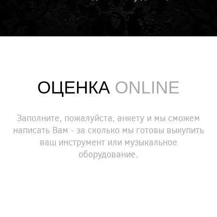
ОЦЕНКА
ONLINE
Заполните, пожалуйста, анкету и мы сможем
написать Вам - за сколько мы готовы выкупить
ваш инструмент или музыкальное
оборудование.